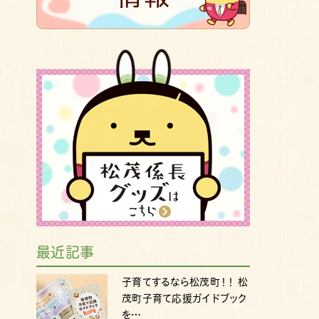
最近記事
子育てするなら松茂町！！ 松
茂町子育て応援ガイドブック
を…