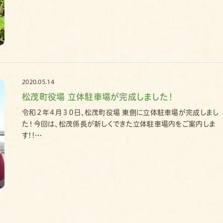
2020.05.14
松茂町役場 立体駐車場が完成しました！
令和２年４月３０日、松茂町役場 東側に立体駐車場が完成しまし
た！今回は、松茂係長が新しくできた立体駐車場内をご案内しま
す!!…