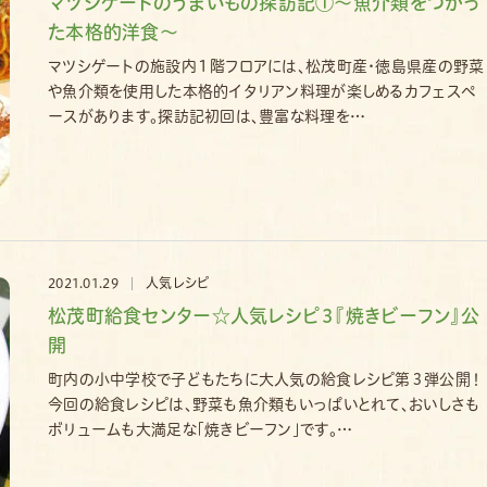
マツシゲートのうまいもの探訪記①～魚介類をつかっ
た本格的洋食～
マツシゲートの施設内１階フロアには、松茂町産・徳島県産の野菜
や魚介類を使用した本格的イタリアン料理が楽しめるカフェスペ
ースがあります。探訪記初回は、豊富な料理を…
2021.01.29
人気レシピ
松茂町給食センター☆人気レシピ３『焼きビーフン』公
開
町内の小中学校で子どもたちに大人気の給食レシピ第３弾公開！
今回の給食レシピは、野菜も魚介類もいっぱいとれて、おいしさも
ボリュームも大満足な｢焼きビーフン｣です。…