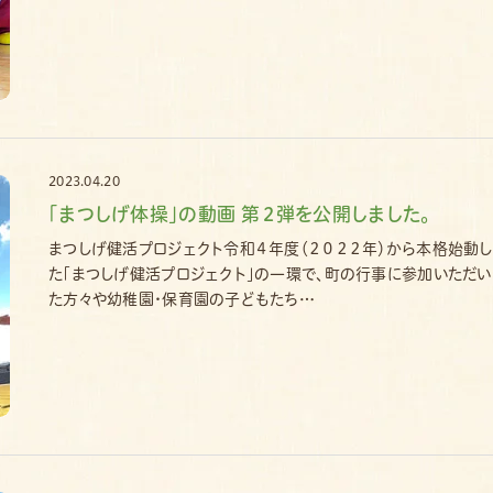
2023.04.20
｢まつしげ体操｣の動画 第２弾を公開しました。
まつしげ健活プロジェクト令和４年度（２０２２年）から本格始動し
た「まつしげ健活プロジェクト」の一環で、町の行事に参加いただい
た方々や幼稚園・保育園の子どもたち…