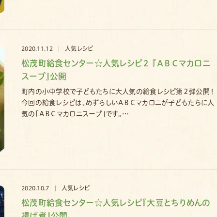
2020.11.12
人気レシピ
松茂町給食センター☆人気レシピ２ 『ＡＢＣマカロニ
スープ』公開
町内の小中学校で子どもたちに大人気の給食レシピ第２弾公開！
今回の給食レシピは、めずらしいＡＢＣマカロニが子どもたちに人
気の｢ＡＢＣマカロニスープ｣です。…
2020.10.7
人気レシピ
松茂町給食センター☆人気レシピ『大豆とちりめんの
揚げ煮』公開