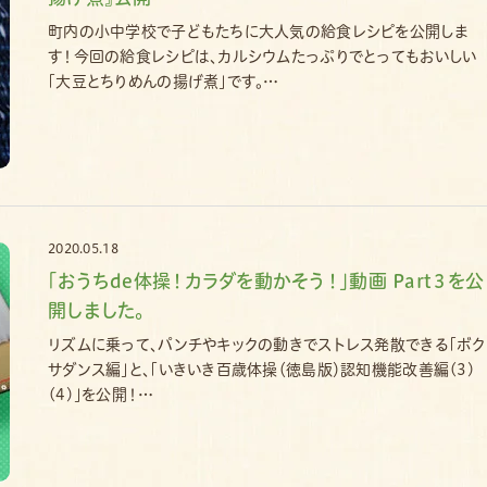
町内の小中学校で子どもたちに大人気の給食レシピを公開しま
す！今回の給食レシピは、カルシウムたっぷりでとってもおいしい
｢大豆とちりめんの揚げ煮｣です。…
2020.05.18
｢おうちde体操！カラダを動かそう！｣動画 Part３を公
開しました。
リズムに乗って、パンチやキックの動きでストレス発散できる｢ボク
サダンス編｣と、｢いきいき百歳体操（徳島版）認知機能改善編(3)
(4)｣を公開！…