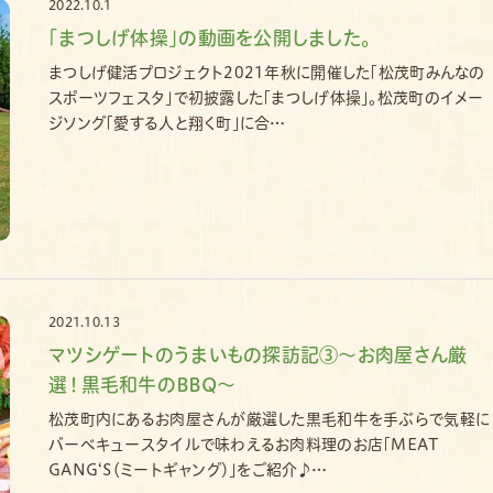
2022.10.1
｢まつしげ体操｣の動画を公開しました。
まつしげ健活プロジェクト2021年秋に開催した「松茂町みんなの
スポーツフェスタ」で初披露した「まつしげ体操」。松茂町のイメー
ジソング「愛する人と翔く町」に合…
2021.10.13
マツシゲートのうまいもの探訪記③～お肉屋さん厳
選！黒毛和牛のBBQ～
松茂町内にあるお肉屋さんが厳選した黒毛和牛を手ぶらで気軽に
バーベキュースタイルで味わえるお肉料理のお店「MEAT
GANG‘S（ミートギャング）」をご紹介♪…