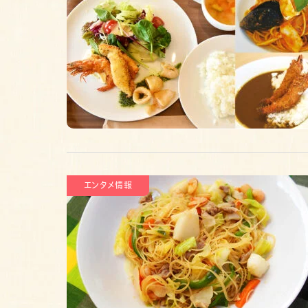
エンタメ情報