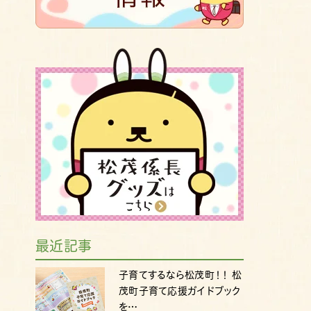
最近記事
子育てするなら松茂町！！ 松
茂町子育て応援ガイドブック
を…