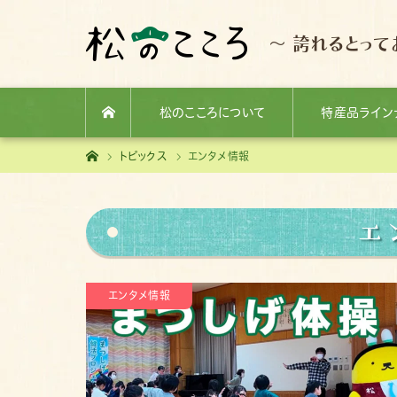
～ 誇れるとって
松のこころについて
特産品ライン
ホーム
ホーム
トピックス
エンタメ情報
エ
エンタメ情報