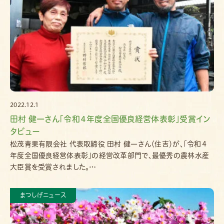
2022.12.1
田村 健一さん「令和４年度全国優良経営体表彰」受賞イン
タビュー
松茂青果有限会社 代表取締役 田村 健一さん（住吉）が、「令和４
年度全国優良経営体表彰」の経営改革部門で、最優秀の農林水産
大臣賞を受賞されました。…
まつしげニュース