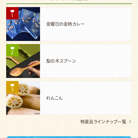
1
金曜日の金時カレー
2
梨の木スプーン
3
れんこん
特産品ラインナップ一覧