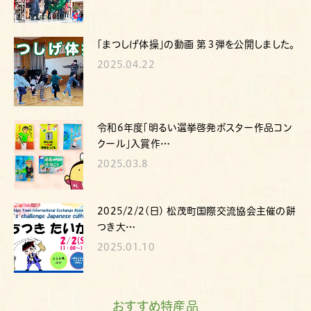
｢まつしげ体操｣の動画 第３弾を公開しました。
2025.04.22
令和6年度「明るい選挙啓発ポスター作品コン
クール｣入賞作…
2025.03.8
2025/2/2(日) 松茂町国際交流協会主催の餅
つき大…
2025.01.10
おすすめ特産品