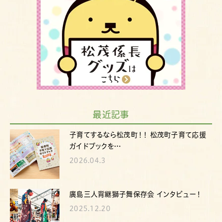
最近記事
子育てするなら松茂町！！ 松茂町子育て応援
ガイドブックを…
2026.04.3
廣島三人背継獅子舞保存会 インタビュー！
2025.12.20