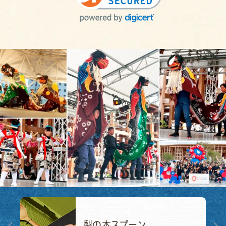
まつしげニュース
梨の木スプーン
Next