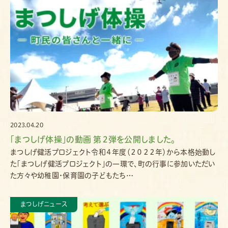
2023.04.20
｢まつしげ体操｣の動画 第２弾を公開しました。
まつしげ健活プロジェクト令和４年度（２０２２年）から本格始動し
た「まつしげ健活プロジェクト」の一環で、町の行事に参加いただい
た方々や幼稚園・保育園の子どもたち…
まつしげニュース