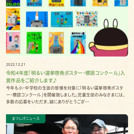
2022.12.21
令和4年度「明るい選挙啓発ポスター・標語コンクール｣入
賞作品をご紹介します♪
今年も小・中学校の生徒の皆様を対象に「明るい選挙啓発ポスタ
ー・標語コンクール」を開催致しました。児童生徒のみなさまには、
多数の応募をいただき、誠にありがとうござ…
まつしげニュース